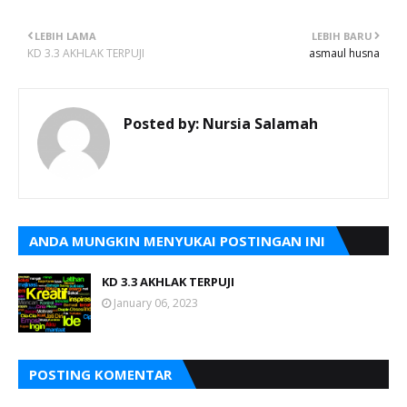
LEBIH LAMA
LEBIH BARU
KD 3.3 AKHLAK TERPUJI
asmaul husna
Posted by:
Nursia Salamah
ANDA MUNGKIN MENYUKAI POSTINGAN INI
KD 3.3 AKHLAK TERPUJI
January 06, 2023
POSTING KOMENTAR