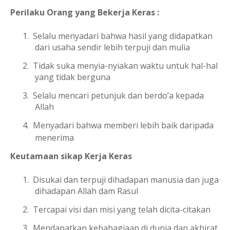
Perilaku Orang yang Bekerja Keras :
1.
Selalu menyadari bahwa hasil yang didapatkan
dari usaha sendir lebih terpuji dan mulia
2.
Tidak suka menyia-nyiakan waktu untuk hal-hal
yang tidak berguna
3.
Selalu mencari petunjuk dan berdo’a kepada
Allah
4.
Menyadari bahwa memberi lebih baik daripada
menerima
Keutamaan sikap Kerja Keras
1.
Disukai dan terpuji dihadapan manusia dan juga
dihadapan Allah dam Rasul
2.
Tercapai visi dan misi yang telah dicita-citakan
3.
Mendapatkan kebahagiaan di dunia dan akhirat