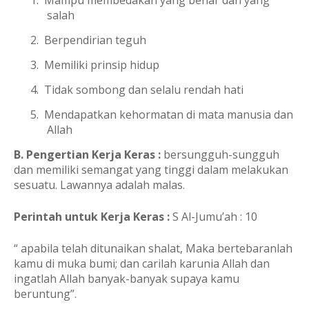
salah
2.
Berpendirian teguh
3.
Memiliki prinsip hidup
4.
Tidak sombong dan selalu rendah hati
5.
Mendapatkan kehormatan di mata manusia dan
Allah
B. Pengertian Kerja Keras :
bersungguh-sungguh
dan memiliki semangat yang tinggi dalam melakukan
sesuatu. Lawannya adalah malas.
Perintah untuk Kerja Keras :
S Al-Jumu’ah : 10
“ apabila telah ditunaikan shalat, Maka bertebaranlah
kamu di muka bumi; dan carilah karunia Allah dan
ingatlah Allah banyak-banyak supaya kamu
beruntung”.