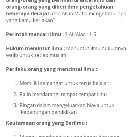
orang-orang yang diberi ilmu pengetahuan
beberapa derajat.
dan Allah Maha mengetahui apa
yang kamu kerjakan”.
Perintah mencari Ilmu :
S Al-‘Alaq : 1-5
Hukum menuntut Ilmu :
Menuntut ilmu hukumnya
wajib untuk setiap muslim
Perilaku orang yang mencintai Ilmu :
1.
Memiliki semangat untuk terus belajar
2.
Rajin mendatangi tempat-tempat ilmu
3.
Ringan dalam mengeluarkan biaya untuk
kepentingan pendidikan
Keutamaan orang yang Berilmu :
1.
Mampu membedakan yang benar dan yang