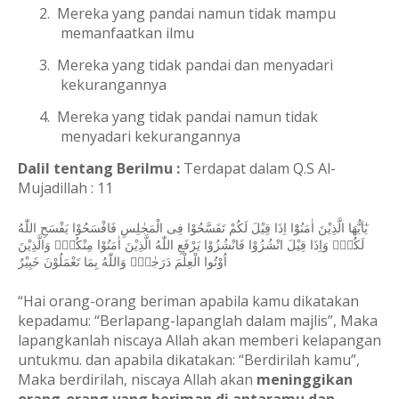
2.
Mereka yang pandai namun tidak mampu
memanfaatkan ilmu
3.
Mereka yang tidak pandai dan menyadari
kekurangannya
4.
Mereka yang tidak pandai namun tidak
menyadari kekurangannya
Dalil tentang Berilmu :
Terdapat dalam Q.S Al-
Mujadillah : 11
يٰٓاَيُّهَا الَّذِيْنَ اٰمَنُوْٓا اِذَا قِيْلَ لَكُمْ تَفَسَّحُوْا فِى الْمَجٰلِسِ فَافْسَحُوْا يَفْسَحِ اللّٰهُ
لَكُمْۚ وَاِذَا قِيْلَ انْشُزُوْا فَانْشُزُوْا يَرْفَعِ اللّٰهُ الَّذِيْنَ اٰمَنُوْا مِنْكُمْۙ وَالَّذِيْنَ
اُوْتُوا الْعِلْمَ دَرَجٰتٍۗ وَاللّٰهُ بِمَا تَعْمَلُوْنَ خَبِيْ
رٌ
“Hai orang-orang beriman apabila kamu dikatakan
kepadamu: “Berlapang-lapanglah dalam majlis”, Maka
lapangkanlah niscaya Allah akan memberi kelapangan
untukmu. dan apabila dikatakan: “Berdirilah kamu”,
Maka berdirilah, niscaya Allah akan
meninggikan
orang-orang yang beriman di antaramu dan