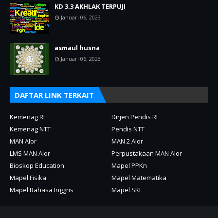
KD 3.3 AKHLAK TERPUJI
Januari 06, 2023
asmaul husna
Januari 06, 2023
DAFTAR LINK TERKAIT
Kemenag RI
Dirjen Pendis RI
Kemenag NTT
Pendis NTT
MAN Alor
MAN 2 Alor
LMS MAN Alor
Perpustakaan MAN Alor
Bioskop Education
Mapel PPKn
Mapel Fisika
Mapel Matematika
Mapel Bahasa Inggris
Mapel SKI