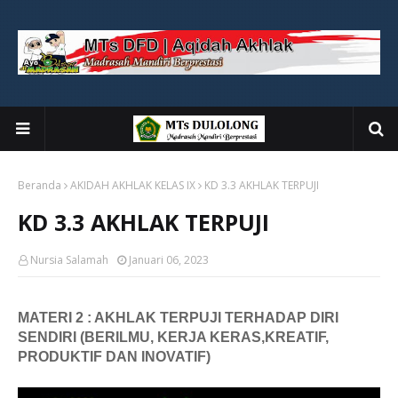
Beranda
AKIDAH AKHLAK KELAS IX
KD 3.3 AKHLAK TERPUJI
KD 3.3 AKHLAK TERPUJI
Nursia Salamah
Januari 06, 2023
MATERI 2 : AKHLAK TERPUJI TERHADAP DIRI
SENDIRI (BERILMU, KERJA KERAS,KREATIF,
PRODUKTIF DAN INOVATIF)